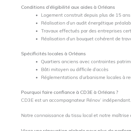
Conditions d’éligibilité aux aides à Orléans
Logement construit depuis plus de 15 ans
Réalisation d’un audit énergétique préalab
Travaux effectués par des entreprises cer
Réalisation d’un bouquet cohérent de trava
Spécificités locales à Orléans
Quartiers anciens avec contraintes patrim
Bâti mitoyen ou difficile d’accès
Réglementations d’urbanisme locales à re
Pourquoi faire confiance à CD3E à Orléans ?
CD3E est un accompagnateur Rénov’ indépendant. No
Notre connaissance du tissu local et notre maîtrise
Visez une rénovation globale pour plus de perfo