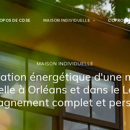
OPOS DE CD3E
MAISON INDIVIDUELLE
COPROPRI
MAISON INDIVIDUELLE
ation énergétique d'une 
elle à Orléans et dans le Lo
gnement complet et pers