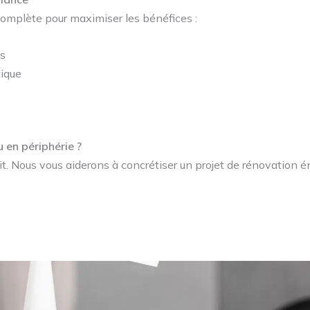
omplète pour maximiser les bénéfices :
ns
tique
 en périphérie ?
 Nous vous aiderons à concrétiser un projet de rénovation én