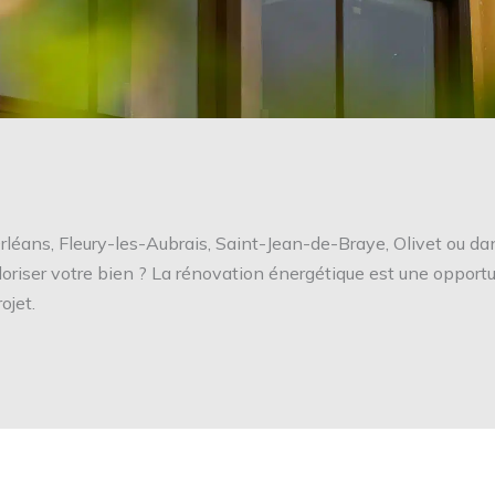
 Orléans, Fleury-les-Aubrais, Saint-Jean-de-Braye, Olivet ou 
aloriser votre bien ? La rénovation énergétique est une opport
ojet.