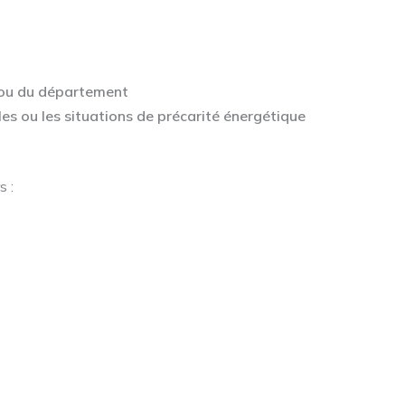
 ou du département
es ou les situations de précarité énergétique
 :