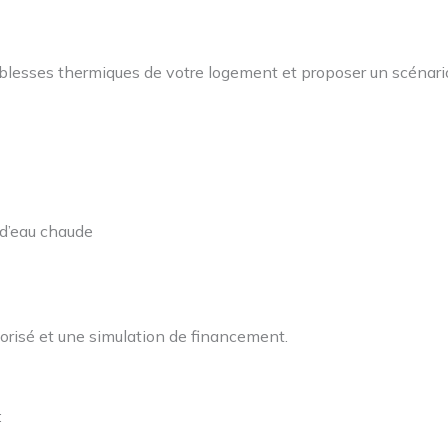
aiblesses thermiques de votre logement et proposer un scénario
 d’eau chaude
iorisé et une simulation de financement.
: