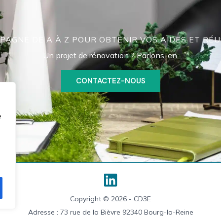
AGNE DE A À Z POUR OBTENIR VOS AIDES ET RÉU
Un projet de rénovation ? Parlons-en.
CONTACTEZ-NOUS
e
Copyright © 2026 - CD3E
Adresse : 73 rue de la Bièvre 92340 Bourg-la-Reine